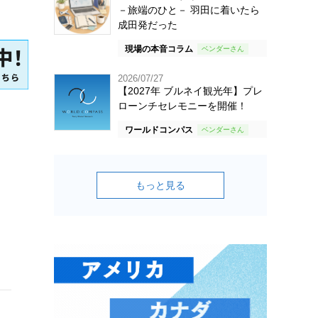
－旅端のひと－ 羽田に着いたら
成田発だった
現場の本音コラム
2026/07/27
【2027年 ブルネイ観光年】プレ
ローンチセレモニーを開催！
ワールドコンパス
もっと見る