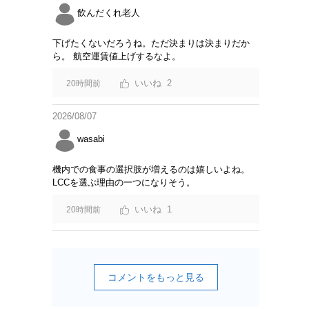
飲んだくれ老人
下げたくないだろうね。ただ決まりは決まりだか
ら。 航空運賃値上げするなよ。
2
20時間前
2026/08/07
wasabi
機内での食事の選択肢が増えるのは嬉しいよね。
LCCを選ぶ理由の一つになりそう。
1
20時間前
コメントをもっと見る