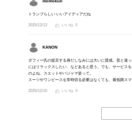
momokun
トランプらしい いいアイディアだね
2025/12/13
0
KANON
ダフィー氏の提言する身だしなみには大いに賛成。昔と違っ
にはリラックスしたい、などあると思う。でも、サービスを
のよね、スエットやパジャマ姿って。
スーツやワンピースを常時切る必要はなくても、最低限スマ
2025/12/10
0