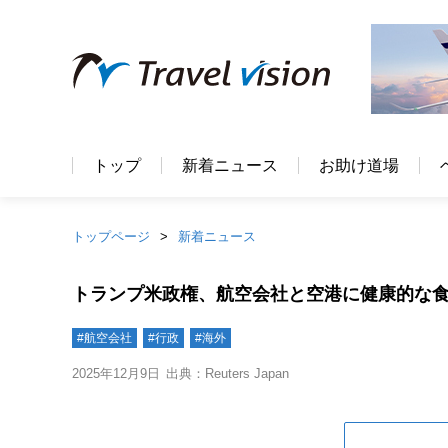
トップ
新着ニュース
お助け道場
トップページ
新着ニュース
トランプ米政権、航空会社と空港に健康的な
#航空会社
#行政
#海外
2025年12月9日
出典：Reuters Japan