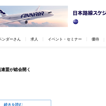
ベンダーさん
求人
イベント・セミナー
優待
員連盟が総会開く
続きを読む