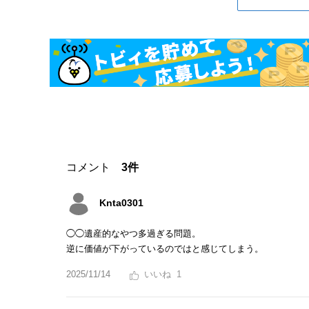
コメント
3件
Knta0301
◯◯遺産的なやつ多過ぎる問題。
逆に価値が下がっているのではと感じてしまう。
2025/11/14
1