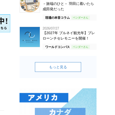
－旅端のひと－ 羽田に着いたら
成田発だった
現場の本音コラム
2026/07/27
【2027年 ブルネイ観光年】プレ
ローンチセレモニーを開催！
ワールドコンパス
もっと見る