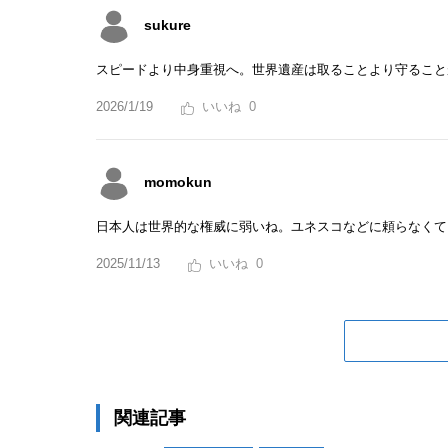
sukure
スピードより中身重視へ。世界遺産は取ることより守ること
2026/1/19
0
momokun
日本人は世界的な権威に弱いね。ユネスコなどに頼らなくて
2025/11/13
0
関連記事