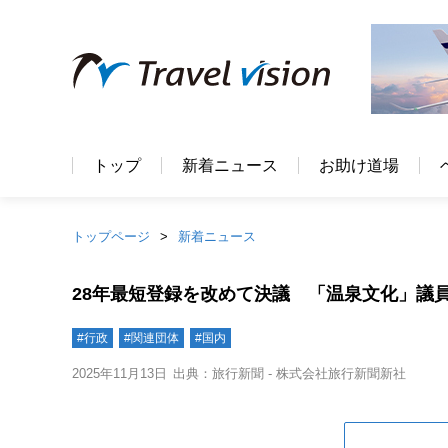
トップ
新着ニュース
お助け道場
トップページ
新着ニュース
28年最短登録を改めて決議 「温泉文化」議
#行政
#関連団体
#国内
2025年11月13日
出典：旅行新聞 - 株式会社旅行新聞新社