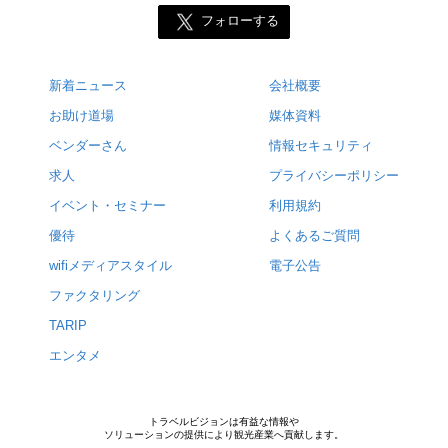
フォローする
新着ニュース
会社概要
お助け道場
媒体資料
ベンダーさん
情報セキュリティ
求人
プライバシーポリシー
イベント・セミナー
利用規約
優待
よくあるご質問
wifiメディアスタイル
電子公告
ファクタリング
TARIP
エンタメ
トラベルビジョンは有益な情報や
ソリューションの提供により観光産業へ貢献します。