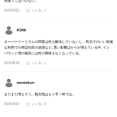
間違ってはいけない。
2025/9/22
1
KONI
オーバーツーリズムの問題は何も解決していないし、民泊でのいい加減
な利用での周辺住民の迷惑など､悪い影響ばかりが増えている中､イン
バウンド増の報告には何の興味もなくなっている。
2025/9/19
1
momokun
まだまだ増えそう。観光地はもう手一杯では。
2025/9/19
0