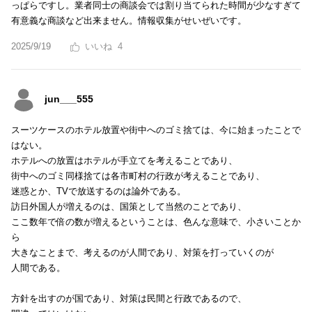
っぱらですし。業者同士の商談会では割り当てられた時間が少なすぎて
有意義な商談など出来ません。情報収集がせいぜいです。
2025/9/19
4
jun___555
スーツケースのホテル放置や街中へのゴミ捨ては、今に始まったことで
はない。
ホテルへの放置はホテルが手立てを考えることであり、
街中へのゴミ同様捨ては各市町村の行政が考えることであり、
迷惑とか、TVで放送するのは論外である。
訪日外国人が増えるのは、国策として当然のことであり、
ここ数年で倍の数が増えるということは、色んな意味で、小さいことか
ら
大きなことまで、考えるのが人間であり、対策を打っていくのが
人間である。
方針を出すのが国であり、対策は民間と行政であるので、