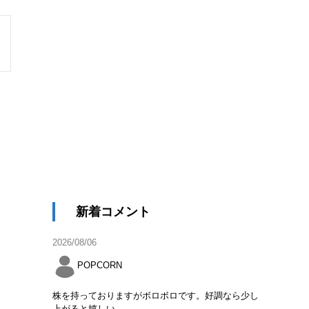
新着コメント
2026/08/06
POPCORN
株を持っておりますがボロボロです。好調なら少し
上がると嬉しい。