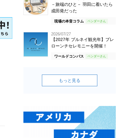
－旅端のひと－ 羽田に着いたら
成田発だった
現場の本音コラム
2026/07/27
【2027年 ブルネイ観光年】プレ
ローンチセレモニーを開催！
ワールドコンパス
もっと見る