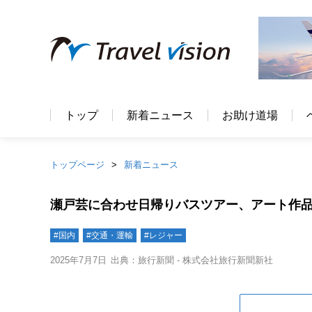
トップ
新着ニュース
お助け道場
トップページ
新着ニュース
瀬戸芸に合わせ日帰りバスツアー、アート作
#国内
#交通・運輸
#レジャー
2025年7月7日
出典：旅行新聞 - 株式会社旅行新聞新社