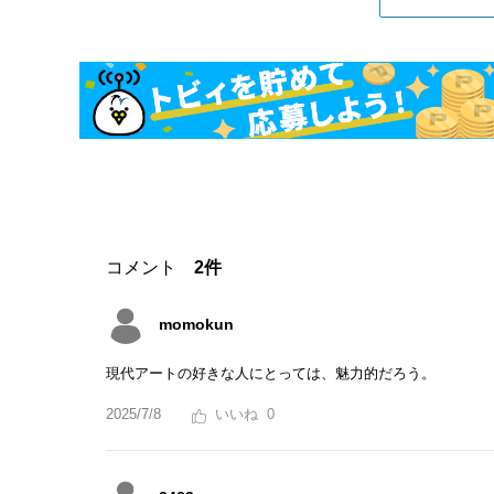
コメント
2件
momokun
現代アートの好きな人にとっては、魅力的だろう。
2025/7/8
0