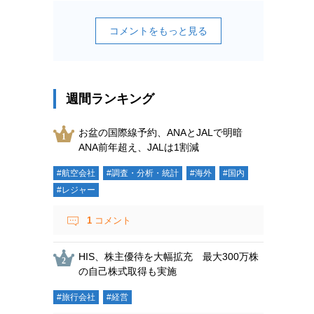
コメントをもっと見る
週間ランキング
お盆の国際線予約、ANAとJALで明暗
ANA前年超え、JALは1割減
#航空会社
#調査・分析・統計
#海外
#国内
#レジャー
1
コメント
HIS、株主優待を大幅拡充 最大300万株
の自己株式取得も実施
#旅行会社
#経営