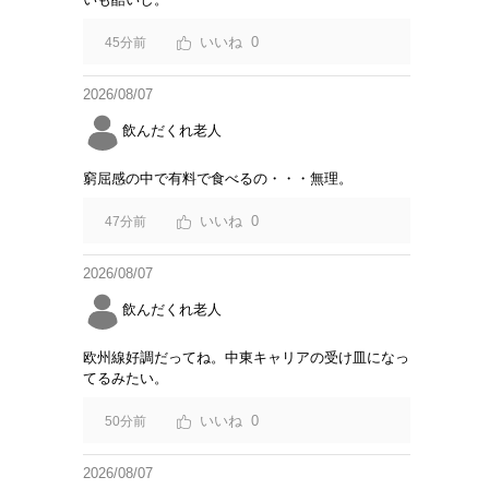
0
45分前
2026/08/07
飲んだくれ老人
窮屈感の中で有料で食べるの・・・無理。
0
47分前
2026/08/07
飲んだくれ老人
欧州線好調だってね。中東キャリアの受け皿になっ
てるみたい。
0
50分前
2026/08/07