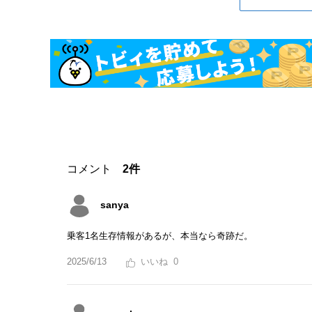
コメント
2件
sanya
乗客1名生存情報があるが、本当なら奇跡だ。
2025/6/13
0