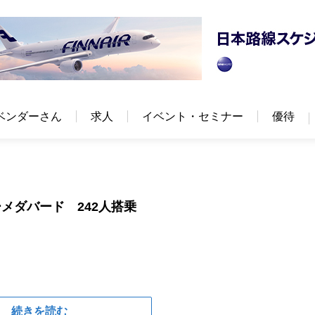
ベンダーさん
求人
イベント・セミナー
優待
メダバード 242人搭乗
続きを読む