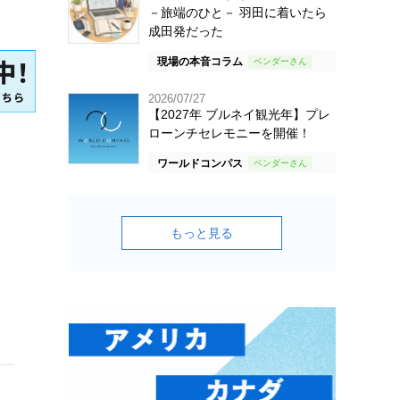
－旅端のひと－ 羽田に着いたら
成田発だった
現場の本音コラム
2026/07/27
【2027年 ブルネイ観光年】プレ
ローンチセレモニーを開催！
ワールドコンパス
もっと見る