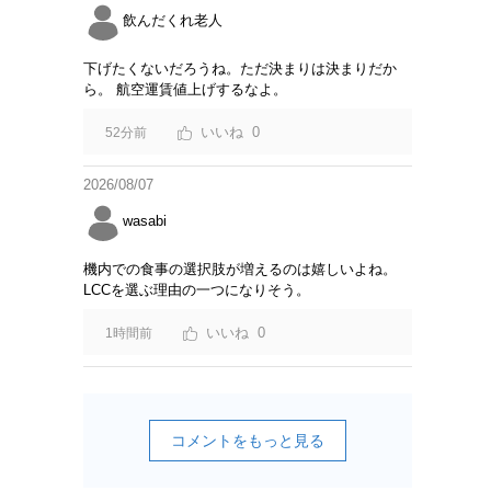
飲んだくれ老人
下げたくないだろうね。ただ決まりは決まりだか
ら。 航空運賃値上げするなよ。
0
52分前
2026/08/07
wasabi
機内での食事の選択肢が増えるのは嬉しいよね。
LCCを選ぶ理由の一つになりそう。
0
1時間前
コメントをもっと見る