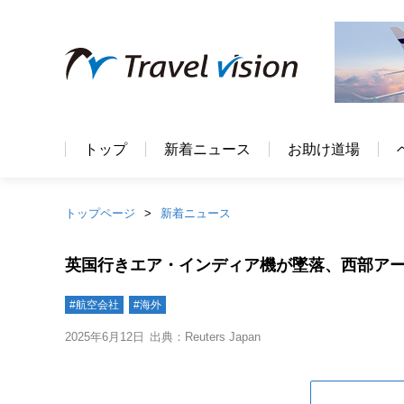
トップ
新着ニュース
お助け道場
トップページ
新着ニュース
英国行きエア・インディア機が墜落、西部アー
#航空会社
#海外
2025年6月12日
出典：Reuters Japan