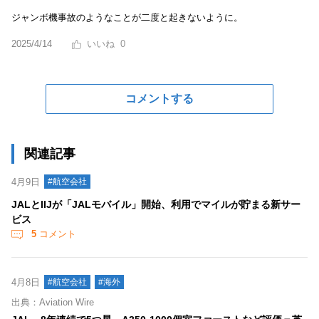
ジャンボ機事故のようなことが二度と起きないように。
2025/4/14
0
コメントする
関連記事
4月9日
#航空会社
JALとIIJが「JALモバイル」開始、利用でマイルが貯まる新サー
ビス
5
コメント
4月8日
#航空会社
#海外
出典：Aviation Wire