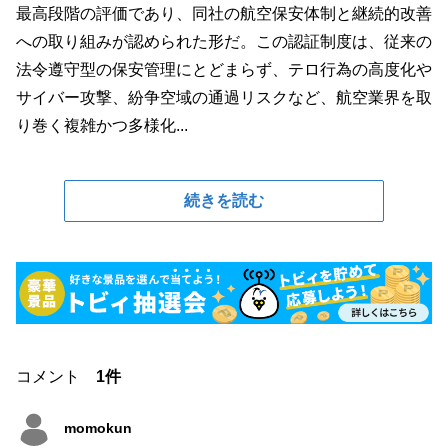
最高段階の評価であり、同社の航空保安体制と継続的改善
への取り組みが認められた形だ。この認証制度は、従来の
法令遵守型の保安管理にとどまらず、テロ行為の高度化や
サイバー攻撃、紛争空域の通過リスクなど、航空業界を取
り巻く複雑かつ多様化...
続きを読む
コメント
1件
momokun