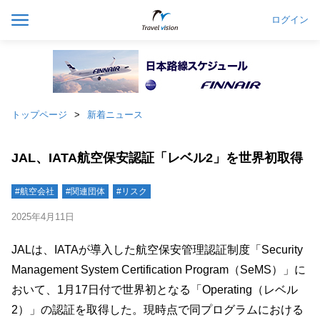
ログイン
トップページ
新着ニュース
JAL、IATA航空保安認証「レベル2」を世界初取得
#航空会社
#関連団体
#リスク
2025年4月11日
JALは、IATAが導入した航空保安管理認証制度「Security
Management System Certification Program（SeMS）」に
おいて、1月17日付で世界初となる「Operating（レベル
2）」の認証を取得した。現時点で同プログラムにおける