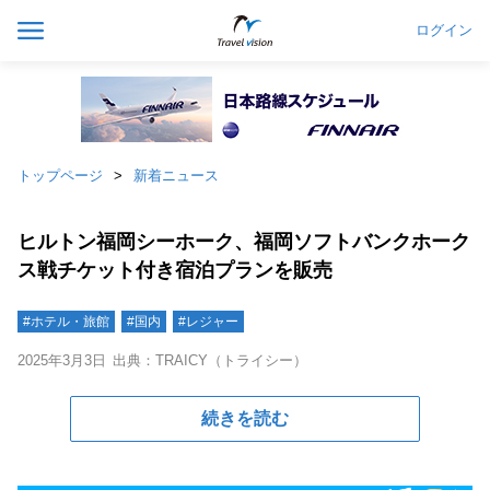
ログイン
トップページ
新着ニュース
ヒルトン福岡シーホーク、福岡ソフトバンクホーク
ス戦チケット付き宿泊プランを販売
#ホテル・旅館
#国内
#レジャー
2025年3月3日
出典：TRAICY（トライシー）
続きを読む