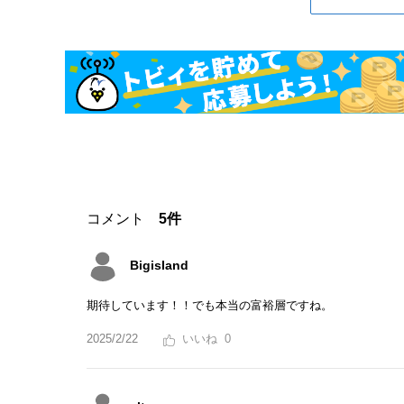
コメント
5件
Bigisland
期待しています！！でも本当の富裕層ですね。
2025/2/22
0