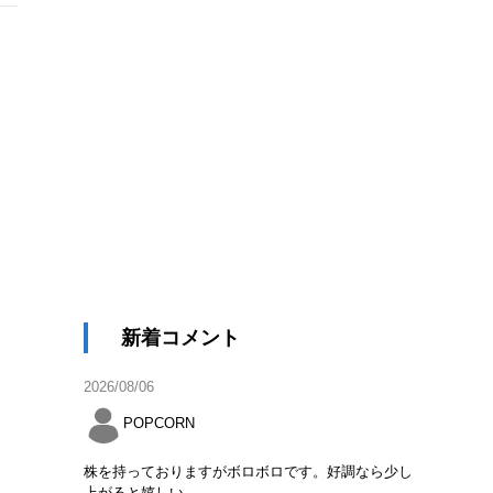
新着コメント
2026/08/06
POPCORN
株を持っておりますがボロボロです。好調なら少し
上がると嬉しい。