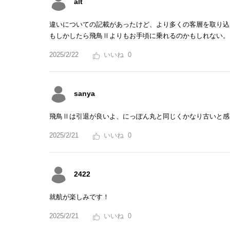
alt
違いについての記載があったけど、より多くの客層を取り込
もしかしたら飛鳥Ⅱよりもお手頃に乗れるのかもしれない。
2025/2/22
0
sanya
飛鳥Ⅱは引退が良いよ、にっぽん丸と同じくかなり古いと感
2025/2/21
0
2422
就航が楽しみです！
2025/2/21
0