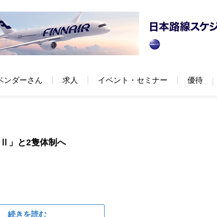
ベンダーさん
求人
イベント・セミナー
優待
鳥Ⅱ」と2隻体制へ
続きを読む