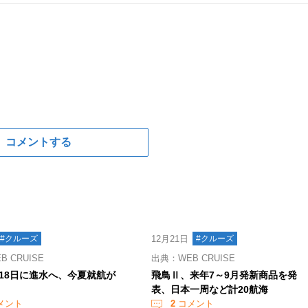
コメントする
#クルーズ
12月21日
#クルーズ
 CRUISE
出典：WEB CRUISE
18日に進水へ、今夏就航が
飛鳥Ⅱ、来年7～9月発新商品を発
表、日本一周など計20航海
メント
2
コメント