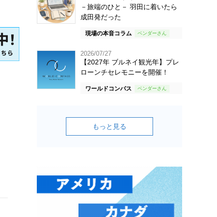
－旅端のひと－ 羽田に着いたら
成田発だった
現場の本音コラム
2026/07/27
【2027年 ブルネイ観光年】プレ
ローンチセレモニーを開催！
ワールドコンパス
もっと見る