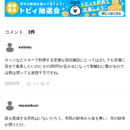
コメント
3件
emimo
ロッジなどスキーで利用する安価な宿泊施設にとっては少しでも安価に
見せて集客したいのにその300円が足かせになって客離れに繋がるので
は県は潤っても迷惑千万ですね。
2025/1/8
0
momokun
誰も賛成する市民はいないだろう。市民の財布から金を奪い、市の財布
が潤うだけ。