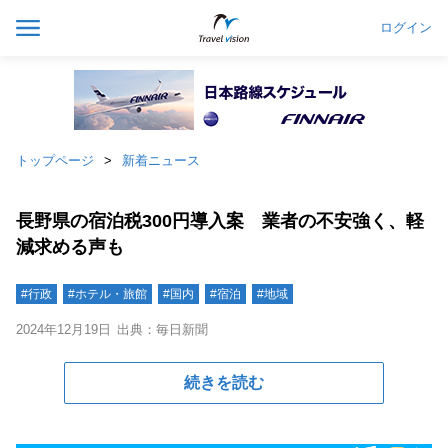
ログイン
トップページ
新着ニュース
長野県の宿泊税300円導入案 業者の不安強く、軽
減求める声も
#行政
#ホテル・旅館
#国内
#宿泊
#地域
2024年12月19日
出典：毎日新聞
続きを読む