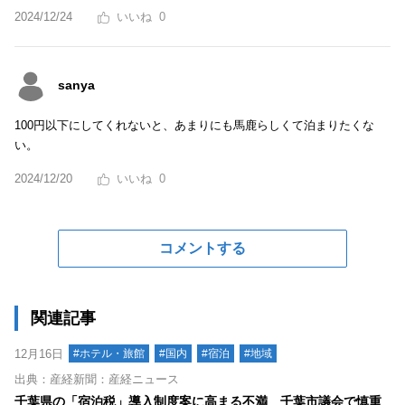
2024/12/24
0
sanya
100円以下にしてくれないと、あまりにも馬鹿らしくて泊まりたくな
い。
2024/12/20
0
コメントする
関連記事
12月16日
#ホテル・旅館
#国内
#宿泊
#地域
出典：産経新聞：産経ニュース
千葉県の「宿泊税」導入制度案に高まる不満 千葉市議会で慎重