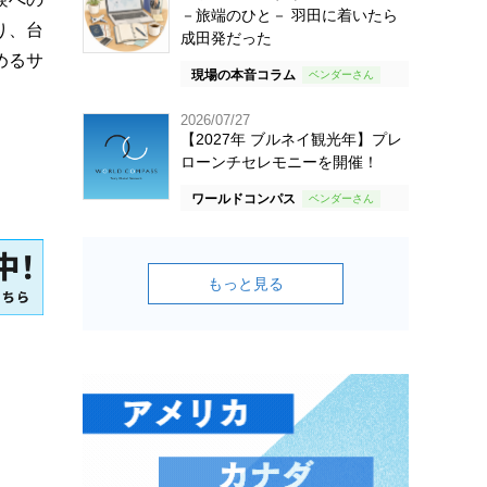
－旅端のひと－ 羽田に着いたら
り、台
成田発だった
めるサ
現場の本音コラム
2026/07/27
【2027年 ブルネイ観光年】プレ
ローンチセレモニーを開催！
ワールドコンパス
もっと見る