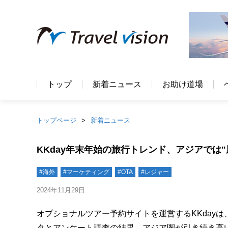
トップ
新着ニュース
お助け道場
トップページ
新着ニュース
KKday年末年始の旅行トレンド、アジアでは"
#海外
#マーケティング
#OTA
#レジャー
2024年11月29日
オプショナルツアー予約サイトを運営するKKday
タとアンケート調査の結果、アジア圏が引き続き高