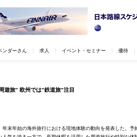
ベンダーさん
求人
イベント・セミナー
優待
周遊旅" 欧州では"鉄道旅"注目
は、年末年始の海外旅行における現地体験の動向を発表した。予
い人気を誇る一方で、長期休暇を活用した周遊旅行や特別な体