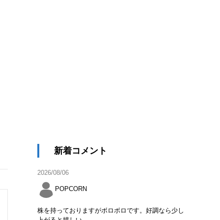
新着コメント
2026/08/06
POPCORN
株を持っておりますがボロボロです。好調なら少し
上がると嬉しい。