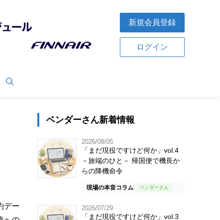
新規会員登録
ログイン
ベンダーさん新着情報
2026/08/05
「まだ現役ですけど何か」vol.4
－旅端のひと－ 帰国便で機長か
らの降機命令
現場の本音コラム
約デー
2026/07/29
「まだ現役ですけど何か」vol.3
験への