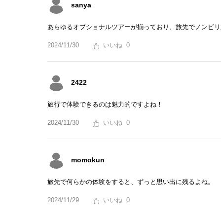
sanya
あらゆるオプショナルツアーが揃っており、旅先でノンビリ
2024/11/30
0
2422
旅行で体験できるのは魅力的ですよね！
2024/11/30
0
momokun
旅先で何らかの体験をすると、ずっと思い出に残るよね。
2024/11/29
0