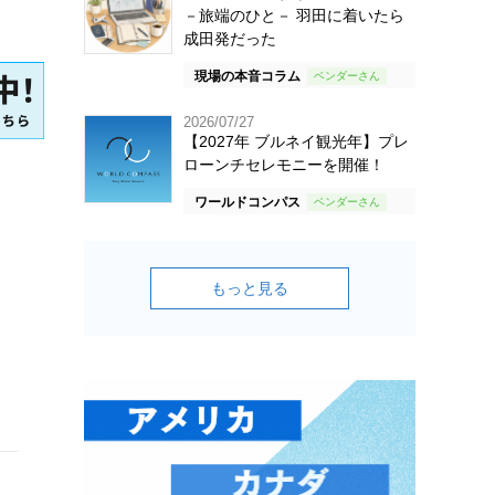
－旅端のひと－ 羽田に着いたら
成田発だった
現場の本音コラム
2026/07/27
【2027年 ブルネイ観光年】プレ
ローンチセレモニーを開催！
ワールドコンパス
もっと見る