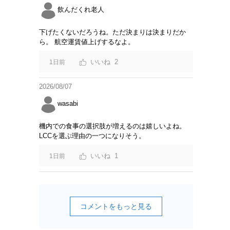
飲んだくれ老人
下げたくないだろうね。ただ決まりは決まりだか
ら。 航空運賃値上げするなよ。
2
1日前
2026/08/07
wasabi
機内での食事の選択肢が増えるのは嬉しいよね。
LCCを選ぶ理由の一つになりそう。
1
1日前
コメントをもっと見る