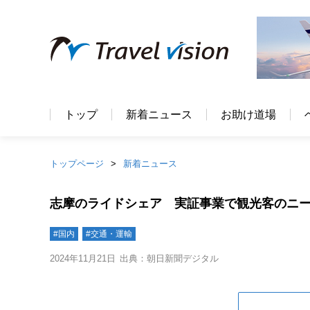
トップ
新着ニュース
お助け道場
トップページ
新着ニュース
志摩のライドシェア 実証事業で観光客のニ
#国内
#交通・運輸
2024年11月21日
出典：朝日新聞デジタル