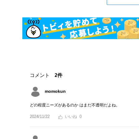
コメント
2件
momokun
どの程度ニーズがあるのか はまだ不透明だよね。
2024/11/22
0