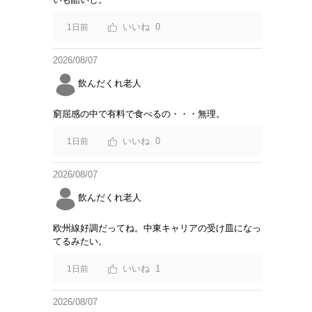
0
1日前
2026/08/07
飲んだくれ老人
窮屈感の中で有料で食べるの・・・無理。
0
1日前
2026/08/07
飲んだくれ老人
欧州線好調だってね。中東キャリアの受け皿になっ
てるみたい。
1
1日前
2026/08/07