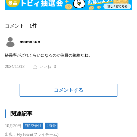
コメント
1件
momokun
搭乗率がどれくらいになるのか注目の路線だね。
2024/11/12
0
コメントする
関連記事
10月20日
#航空会社
#海外
出典：FlyTeam(フライチーム)