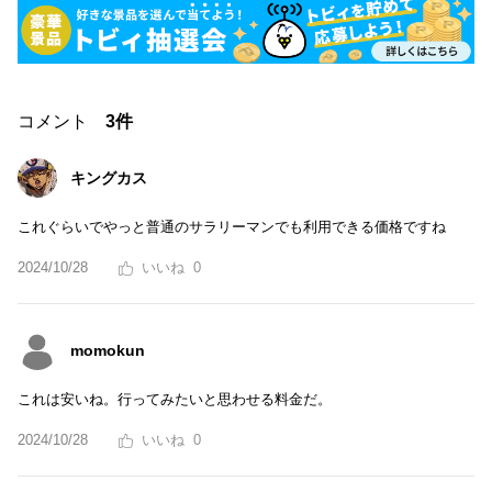
コメント
3件
キングカス
これぐらいでやっと普通のサラリーマンでも利用できる価格ですね
2024/10/28
0
momokun
これは安いね。行ってみたいと思わせる料金だ。
2024/10/28
0