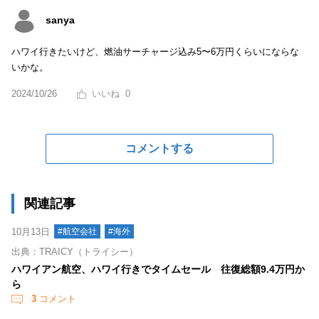
sanya
ハワイ行きたいけど、燃油サーチャージ込み5〜6万円くらいにならな
いかな。
2024/10/26
0
コメントする
関連記事
10月13日
#航空会社
#海外
出典：TRAICY（トライシー）
ハワイアン航空、ハワイ行きでタイムセール 往復総額9.4万円か
ら
3
コメント