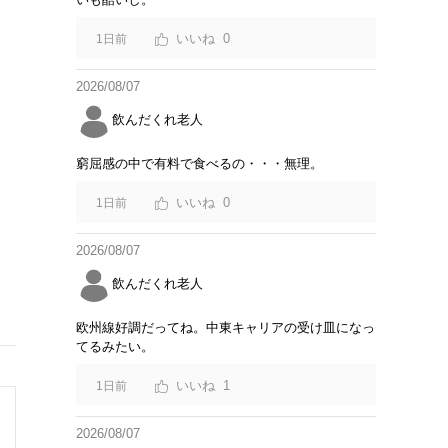
0
1日前
2026/08/07
飲んだくれ老人
窮屈感の中で有料で食べるの・・・無理。
0
1日前
2026/08/07
飲んだくれ老人
欧州線好調だってね。中東キャリアの受け皿になっ
てるみたい。
1
1日前
2026/08/07