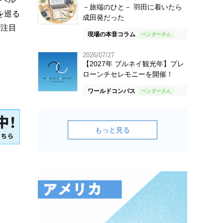
－旅端のひと－ 羽田に着いたら
を巡る
成田発だった
が注目
現場の本音コラム
2026/07/27
【2027年 ブルネイ観光年】プレ
ローンチセレモニーを開催！
ワールドコンパス
もっと見る