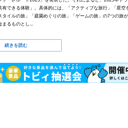
共有できる体験」。具体的には、「アクティブな旅行」「星空
スタイルの旅」「庭園めぐりの旅」「ゲームの旅」の7つの旅
るものとし...
続きを読む