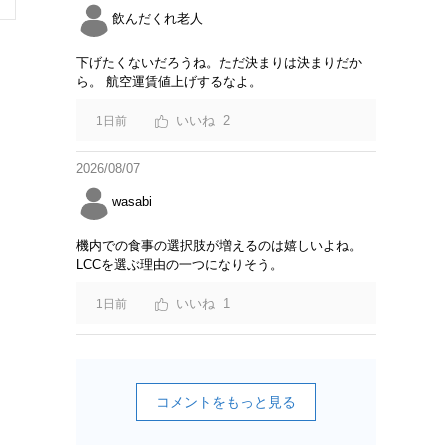
飲んだくれ老人
下げたくないだろうね。ただ決まりは決まりだか
ら。 航空運賃値上げするなよ。
2
1日前
2026/08/07
wasabi
機内での食事の選択肢が増えるのは嬉しいよね。
LCCを選ぶ理由の一つになりそう。
1
1日前
コメントをもっと見る