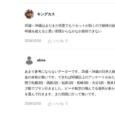
キングカス
25歳～34歳はまだまだ何度でもリセットが効くので納得の
40歳を超えると悪い習慣からなかなか脱却できない
2024/10/16
0
akira
あまり参考にならないデーターです。25歳～34歳の日本
金の余裕が無いです。できれば60歳以上のアンケートがみた
間で札幌3回・函館1回・知床1回・長崎3回・大分1回・熊本
ズ船でプサン行きました。ピーチ航空の飛んでる場所が多か
を選んで行きます。まだ四国に行って無いです。
2024/10/16
0