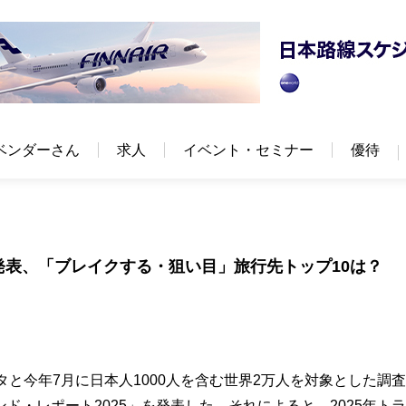
ベンダーさん
求人
イベント・セミナー
優待
発表、「ブレイクする・狙い目」旅行先トップ10は？
と今年7月に日本人1000人を含む世界2万人を対象とした調
・レポート2025」を発表した。それによると、2025年ト