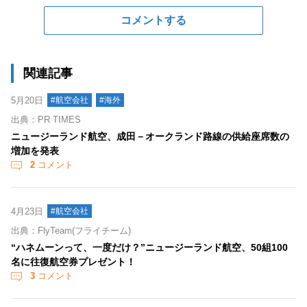
コメントする
関連記事
5月20日
#航空会社
#海外
出典：PR TIMES
ニュージーランド航空、成田－オークランド路線の供給座席数の
増加を発表
2
コメント
4月23日
#航空会社
出典：FlyTeam(フライチーム)
“ハネムーンって、一度だけ？”ニュージーランド航空、50組100
名に往復航空券プレゼント！
3
コメント