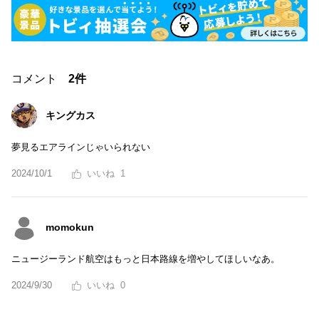
コメント
2件
キングカス
夢見るエアラインじゃいられない
2024/10/1
1
momokun
ニュージーランド航空はもっと日本路線を増やしてほしいなあ。
2024/9/30
0