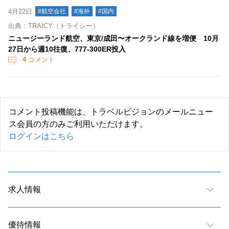
4月22日
#航空会社
#海外
#国内
出典：TRAICY（トライシー）
ニュージーランド航空、東京/成田〜オークランド線を増便 10月
27日から週10往復、777-300ER投入
4
コメント
コメント投稿機能は、トラベルビジョンのメールニュー
ス会員の方のみご利用いただけます。
ログインはこちら
求人情報
優待情報