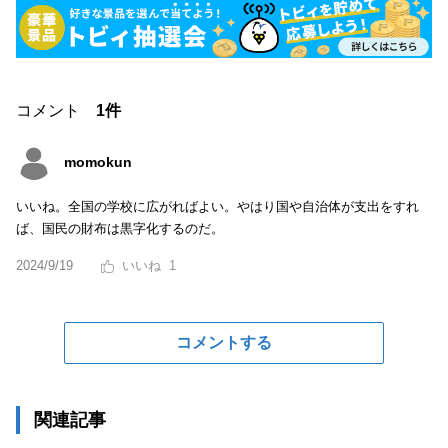
コメント
1件
momokun
いいね。全国の学校に広がればよい。やはり国や自治体が支出をすれ
ば、国民の財布は黒字化するのだ。
2024/9/19
1
コメントする
関連記事