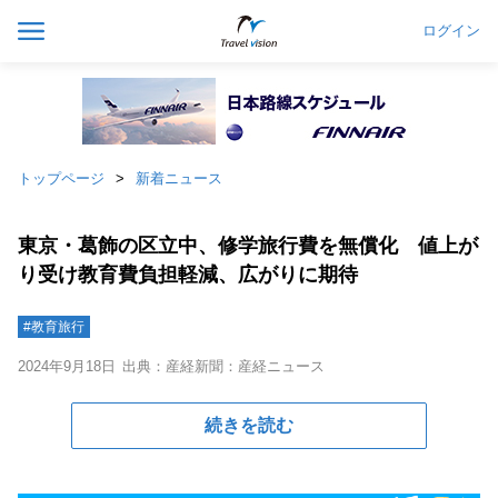
ログイン
トップページ
新着ニュース
東京・葛飾の区立中、修学旅行費を無償化 値上が
り受け教育費負担軽減、広がりに期待
#教育旅行
2024年9月18日
出典：産経新聞：産経ニュース
続きを読む