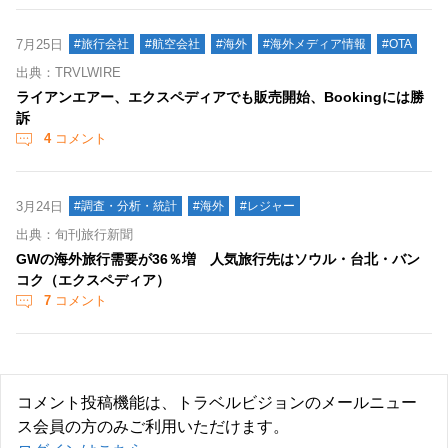
7月25日
#旅行会社
#航空会社
#海外
#海外メディア情報
#OTA
出典：TRVLWIRE
ライアンエアー、エクスペディアでも販売開始、Bookingには勝
訴
4
コメント
3月24日
#調査・分析・統計
#海外
#レジャー
出典：旬刊旅行新聞
GWの海外旅行需要が36％増 人気旅行先はソウル・台北・バン
コク（エクスペディア）
7
コメント
コメント投稿機能は、トラベルビジョンのメールニュー
ス会員の方のみご利用いただけます。