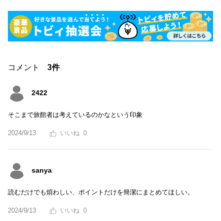
コメント
3件
2422
そこまで旅館者は考えているのかなという印象
2024/9/13
0
sanya
読むだけでも煩わしい、ポイントだけを簡潔にまとめてほしい。
2024/9/13
0