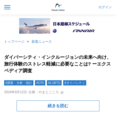
ログイン
トップページ
新着ニュース
ダイバーシティ・インクルージョンの未来へ向け、
旅行体験のストレス軽減に必要なことは? ーエクス
ペディア調査
#調査・分析・統計
#OTA
#LGBTQ
#ダイバシティ
2024年9月12日
出典：やまとごころ .jp
続きを読む