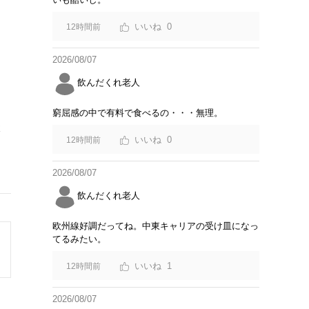
0
12時間前
2026/08/07
飲んだくれ老人
窮屈感の中で有料で食べるの・・・無理。
検
0
12時間前
は
2026/08/07
飲んだくれ老人
欧州線好調だってね。中東キャリアの受け皿になっ
てるみたい。
1
12時間前
2026/08/07