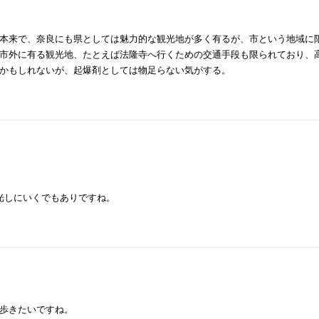
本来で、奈良にも県としては魅力的な観光地が多く有るが、市という地域に
市外に有る観光地、たとえば法隆寺へ行くための交通手段も限られており、
かもしれないが、起爆剤としては物足らない気がする。
光しにいくでもありですね。
歩きたいですね。