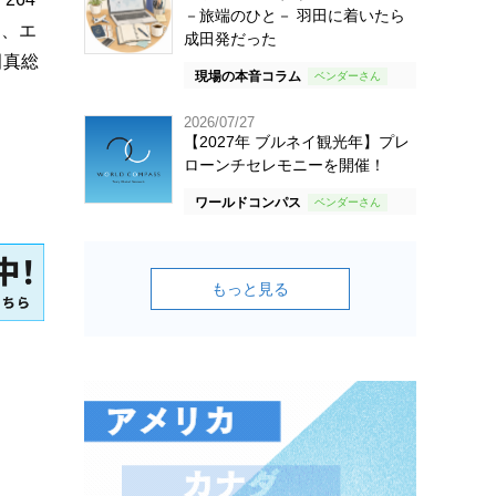
－旅端のひと－ 羽田に着いたら
ム、エ
成田発だった
田真総
現場の本音コラム
2026/07/27
【2027年 ブルネイ観光年】プレ
ローンチセレモニーを開催！
ワールドコンパス
もっと見る