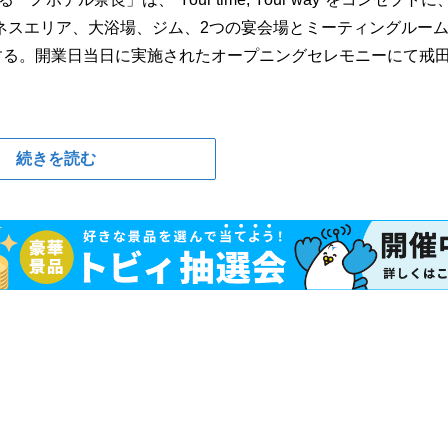
ネスエリア、大浴場、ジム、2つの宴会場とミーティングルー
する。開業⽇当日に実施されたオープニングセレモニーにて戒
続きを読む