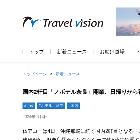
トップ
新着ニュース
お助け道場
トップページ
新着ニュース
国内2軒目「ノボテル奈良」開業、日帰りから
#行政
#ホテル・旅館
#国内
2024年9月4日
仏アコーは4日、沖縄那覇に続く国内2軒目となる
徒歩8分、JR奈良駅からはタクシーで約5分に位置する「ノボ