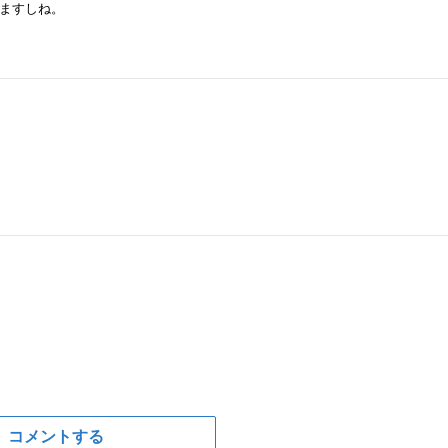
ますしね。
コメントする