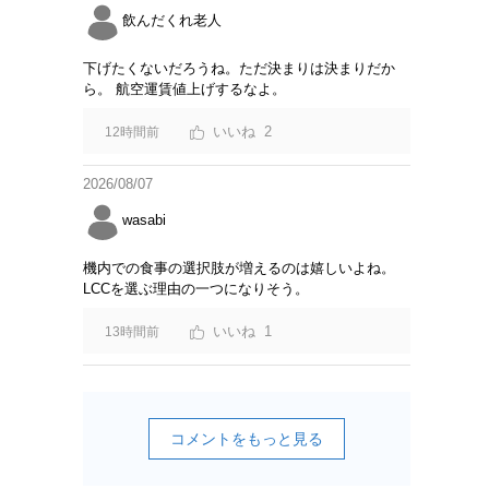
飲んだくれ老人
下げたくないだろうね。ただ決まりは決まりだか
ら。 航空運賃値上げするなよ。
2
12時間前
2026/08/07
wasabi
機内での食事の選択肢が増えるのは嬉しいよね。
LCCを選ぶ理由の一つになりそう。
1
13時間前
コメントをもっと見る