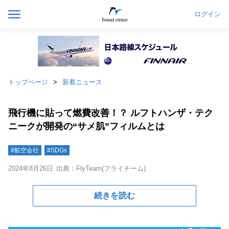
ログイン
トップページ
新着ニュース
飛行機に貼って燃費改善！？ ルフトハンザ・テク
ニークが開発の“サメ肌”フィルムとは
#航空会社
#SDGs
2024年8月26日
出典：FlyTeam(フライチーム)
続きを読む