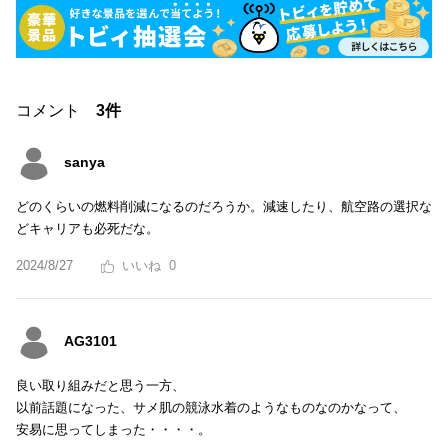
コメント
3件
sanya
どのくらいの燃料削減になるのだろうか。減速したり、航空路の選択な
どキャリアも必死だな。
2024/8/27
0
AG3101
良い取り組みだと思う一方、
以前話題になった、サメ肌の競泳水着のようなものなのかなって、
安易に思ってしまった・・・・。