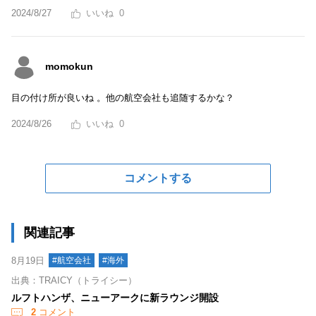
2024/8/27
0
momokun
目の付け所が良いね 。他の航空会社も追随するかな？
2024/8/26
0
コメントする
関連記事
8月19日
#航空会社
#海外
出典：TRAICY（トライシー）
ルフトハンザ、ニューアークに新ラウンジ開設
2
コメント