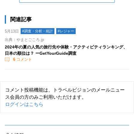
関連記事
5月13日
#調査・分析・統計
#レジャー
出典：やまとごころ.jp
2024年の夏の人気の旅行先や体験・アクティビティランキング、
日本の順位は？ ーGetYourGuide調査
6
コメント
コメント投稿機能は、トラベルビジョンのメールニュー
ス会員の方のみご利用いただけます。
ログインはこちら