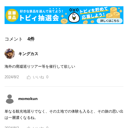
コメント
4件
キングカス
海外の廃墟巡りツアー等を催行して欲しい
2024/8/2
0
momokun
単なる観光地巡りでなく、その土地での体験も入ると、その旅の思い出
は一層濃くなるね。