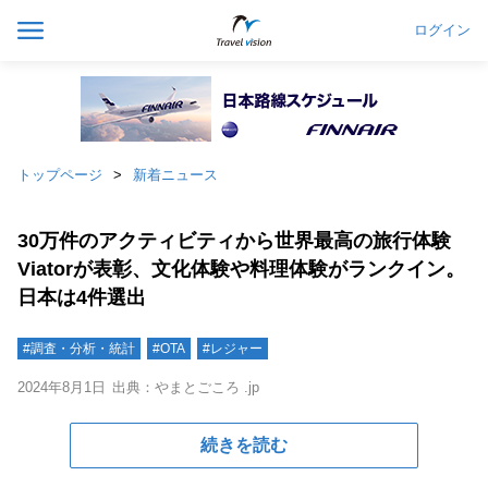
ログイン
トップページ
新着ニュース
30万件のアクティビティから世界最高の旅行体験
Viatorが表彰、文化体験や料理体験がランクイン。
日本は4件選出
#調査・分析・統計
#OTA
#レジャー
2024年8月1日
出典：やまとごころ .jp
続きを読む