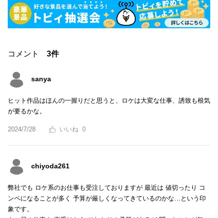
コメント
3件
sanya
ヒット作品はほんの一握りだと思うと、ロケは大変な仕事、誘致も根気
が要るかな。
2024/7/28
0
chiyoda261
弊社でも ロケ系のお仕事も受注しておりますが 最近は 値切ったり コ
ンペになることが多く 予算が厳しくなってきているのかな…という印
象です。