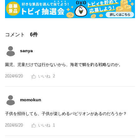
コメント
6件
sanya
園児、児童だけでは行かないから、海老で鯛を釣る戦略なのか。
2024/6/20
2
momokun
子供を招待しても、子供が楽しめるパビリオンがあるのだろうか？
2024/6/20
1