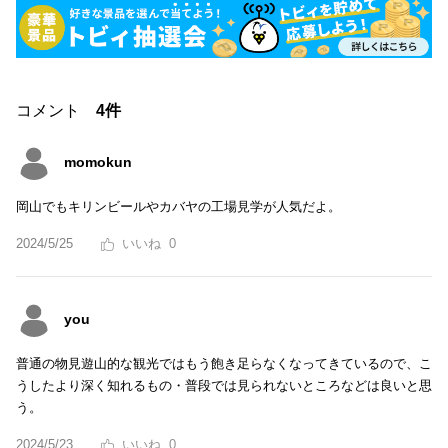
コメント
4件
momokun
岡山でもキリンビールやカバヤの工場見学が人気だよ。
2024/5/25
0
you
普通の物見遊山的な観光ではもう飽き足らなくなってきているので、こ
うしたより深く知れるもの・普段では見られないところなどは良いと思
う。
2024/5/23
0