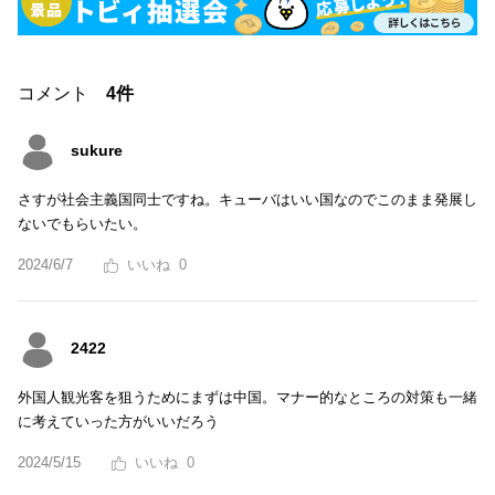
コメント
4件
sukure
さすが社会主義国同士ですね。キューバはいい国なのでこのまま発展し
ないでもらいたい。
2024/6/7
0
2422
外国人観光客を狙うためにまずは中国。マナー的なところの対策も一緒
に考えていった方がいいだろう
2024/5/15
0