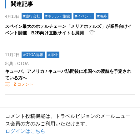
関連記事
4月13日
#旅行会社
#ホテル・旅館
#イベント
#海外
スペイン最大のホテルチェーン「メリアホテルズ」が業界向けイ
ベント開催 B2B向け直販サイトも展開
11月2日
#OTOA情報
#海外
出典：OTOA
キューバ、アメリカ / キューバ訪問後に米国への渡航を予定され
ている方へ
2
コメント
コメント投稿機能は、トラベルビジョンのメールニュー
ス会員の方のみご利用いただけます。
ログインはこちら