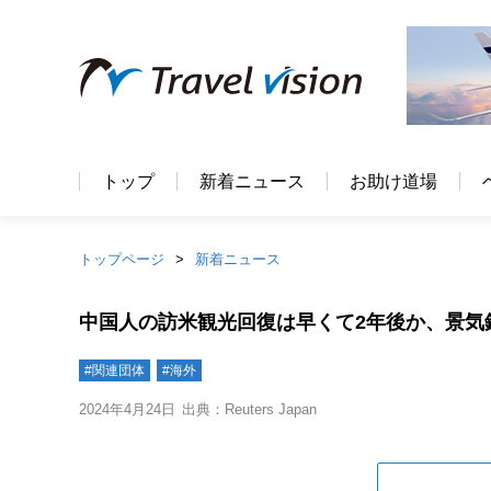
トップ
新着ニュース
お助け道場
トップページ
新着ニュース
中国人の訪米観光回復は早くて2年後か、景気
#関連団体
#海外
2024年4月24日
出典：Reuters Japan