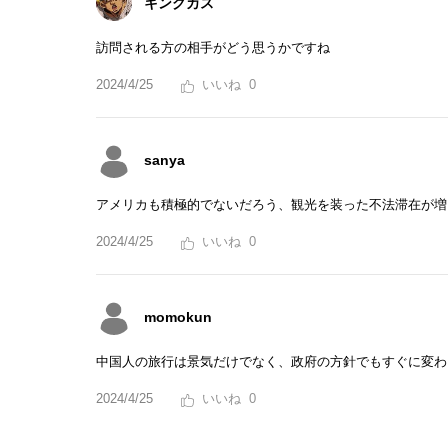
キングカス
訪問される方の相手がどう思うかですね
2024/4/25
0
sanya
アメリカも積極的でないだろう、観光を装った不法滞在が増
2024/4/25
0
momokun
中国人の旅行は景気だけでなく、政府の方針でもすぐに変わ
2024/4/25
0