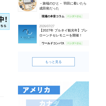
－旅端のひと－ 羽田に着いたら
成田発だった
現場の本音コラム
2026/07/27
【2027年 ブルネイ観光年】プレ
ローンチセレモニーを開催！
ワールドコンパス
もっと見る