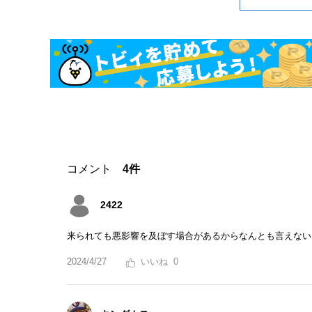
コメント
4件
2422
来られても悪影響を及ぼす場合があるからなんとも言えない
2024/4/27
0