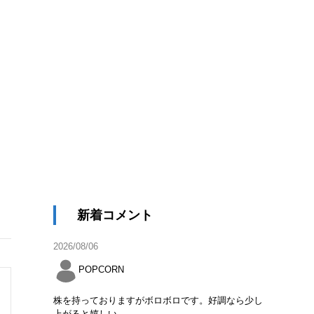
新着コメント
2026/08/06
POPCORN
株を持っておりますがボロボロです。好調なら少し
上がると嬉しい。