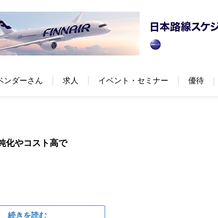
ベンダーさん
求人
イベント・セミナー
優待
鈍化やコスト高で
続きを読む