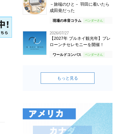
－旅端のひと－ 羽田に着いたら
成田発だった
現場の本音コラム
2026/07/27
【2027年 ブルネイ観光年】プレ
ローンチセレモニーを開催！
ワールドコンパス
もっと見る