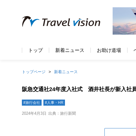
トップ
新着ニュース
お助け道場
トップページ
新着ニュース
阪急交通社24年度入社式 酒井社長が新入社員
#旅行会社
#人事・HR
2024年4月3日
出典：旅行新聞