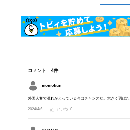
コメント
4件
momokun
外国人客で溢れかえっている今はチャンスだ。大きく羽ばた
2024/4/6
0