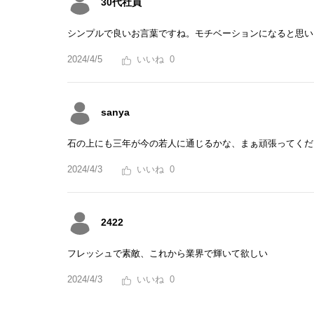
30代社員
シンプルで良いお言葉ですね。モチベーションになると思い
2024/4/5
0
sanya
石の上にも三年が今の若人に通じるかな、まぁ頑張ってくだ
2024/4/3
0
2422
フレッシュで素敵、これから業界で輝いて欲しい
2024/4/3
0