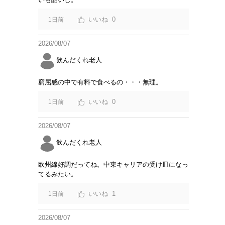
0
1日前
2026/08/07
飲んだくれ老人
窮屈感の中で有料で食べるの・・・無理。
0
1日前
2026/08/07
飲んだくれ老人
欧州線好調だってね。中東キャリアの受け皿になっ
てるみたい。
1
1日前
2026/08/07