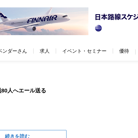
ベンダーさん
求人
イベント・セミナー
優待
80人へエール送る
続きを読む