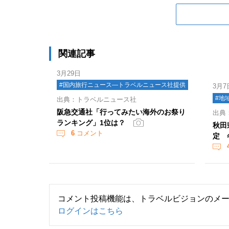
関連記事
3月29日
#国内旅行ニュース―トラベルニュース社提供
3月7
#地
出典：トラベルニュース社
阪急交通社「行ってみたい海外のお祭り
出典
ランキング」1位は？
秋田
6
コメント
定 
コメント投稿機能は、トラベルビジョンのメ
ログインはこちら