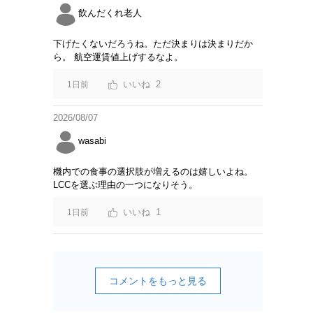
飲んだくれ老人
下げたくないだろうね。ただ決まりは決まりだか
ら。 航空運賃値上げするなよ。
2
1日前
2026/08/07
wasabi
機内での食事の選択肢が増えるのは嬉しいよね。
LCCを選ぶ理由の一つになりそう。
1
1日前
コメントをもっと見る