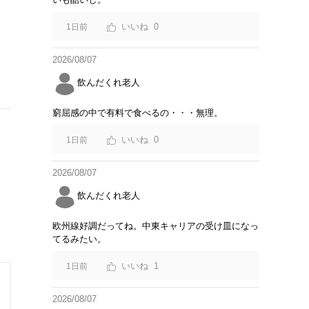
0
1日前
2026/08/07
飲んだくれ老人
窮屈感の中で有料で食べるの・・・無理。
0
1日前
2026/08/07
飲んだくれ老人
欧州線好調だってね。中東キャリアの受け皿になっ
てるみたい。
1
1日前
2026/08/07