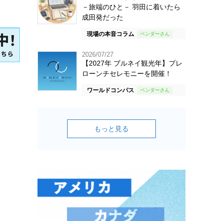
－旅端のひと－ 羽田に着いたら
成田発だった
現場の本音コラム
2026/07/27
【2027年 ブルネイ観光年】プレ
ローンチセレモニーを開催！
ワールドコンパス
もっと見る