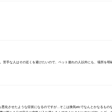
。苦手な人はその近くを避けたいので、ペット連れの人以外にも、場所を明
悪化させたような症状になるのですが...そこは換気etcでなんとかなるもの