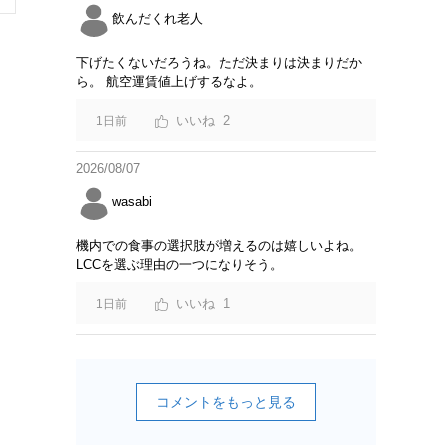
飲んだくれ老人
下げたくないだろうね。ただ決まりは決まりだか
ら。 航空運賃値上げするなよ。
2
1日前
2026/08/07
wasabi
機内での食事の選択肢が増えるのは嬉しいよね。
LCCを選ぶ理由の一つになりそう。
1
1日前
コメントをもっと見る