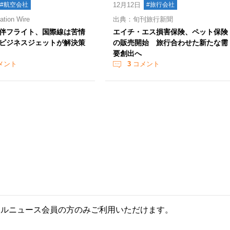
#航空会社
12月12日
#旅行会社
ion Wire
出典：旬刊旅行新聞
伴フライト、国際線は苦情
エイチ・エス損害保険、ペット保険
ビジネスジェットが解決策
の販売開始 旅行合わせた新たな需
要創出へ
メント
3
コメント
ールニュース会員の方のみご利用いただけます。