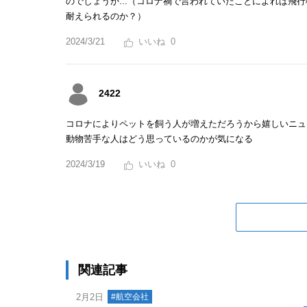
のでしょうか...（コロナ禍で言われていたことによれば
耐えられるのか？）
2024/3/21
0
2422
コロナによりペットを飼う人が増えただろうから嬉しいニュ
動物苦手な人はどう思っているのかが気になる
2024/3/19
0
関連記事
2月2日
#航空会社