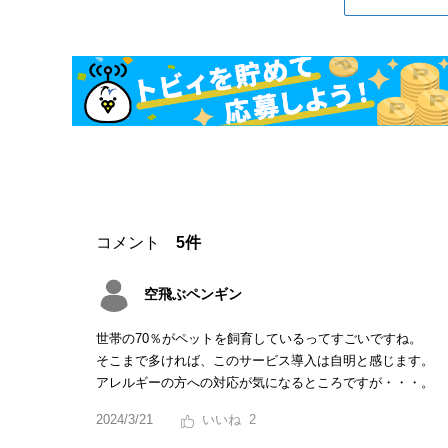
コメント
5件
空飛ぶペンギン
世帯の70％がペットを飼育しているってすごいですね。
そこまで多ければ、このサービス導入は自明と感じます。
アレルギーの方への対応が気になるところですが・・・。
2024/3/21
2