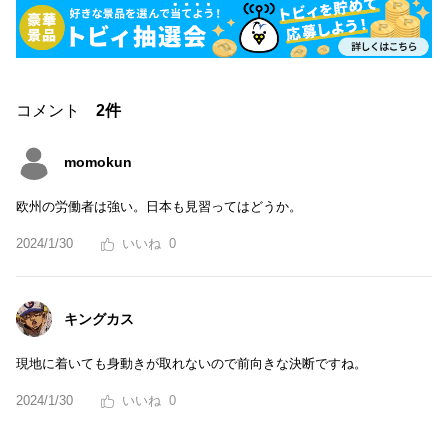
コメント
2件
momokun
欧州の労働者は強い。日本も見習ってはどうか。
2024/1/30
0
キングカス
現地に着いても身動きが取れないので前向きな決断ですね。
2024/1/30
0