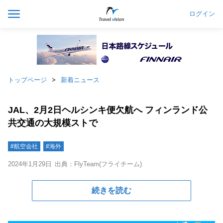
ログイン
トップページ
新着ニュース
JAL、2月2日ヘルシンキ便欠航へ フィンランド公
共交通の大規模ストで
#航空会社
#海外
2024年1月29日
出典：FlyTeam(フライチーム)
続きを読む