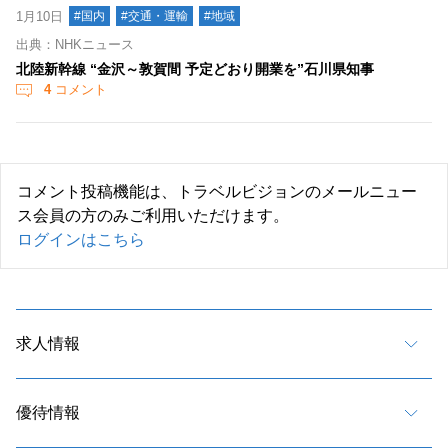
1月10日
#国内
#交通・運輸
#地域
出典：NHKニュース
北陸新幹線 “金沢～敦賀間 予定どおり開業を”石川県知事
4
コメント
コメント投稿機能は、トラベルビジョンのメールニュー
ス会員の方のみご利用いただけます。
ログインはこちら
求人情報
優待情報