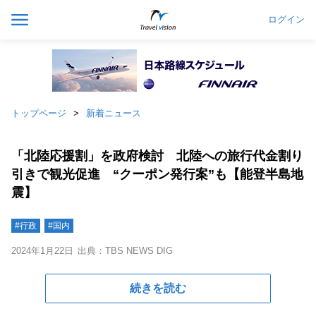
ログイン
トップページ
新着ニュース
「北陸応援割」を政府検討 北陸への旅行代金割り
引きで観光促進 “クーポン発行案”も【能登半島地
震】
#行政
#国内
2024年1月22日
出典：TBS NEWS DIG
続きを読む