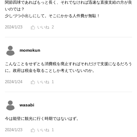
関節四球であればもっと長く、それでなければ迅速な直接支給の方が良
いのでは？
少しづつ小出しにして。そこにかかる人件費が無駄！
2024/1/23
2
momokun
こんなことをせずとも消費税を廃止すればそれだけで支援になるだろう
に。政府は税金を取ることしか考えていないのか。
2024/1/24
1
wasabi
今は能登に観光に行く時期ではないはず。
2024/1/23
1