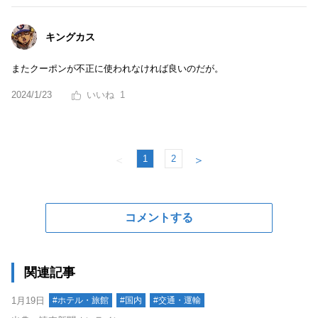
キングカス
またクーポンが不正に使われなければ良いのだが。
2024/1/23
1
1
2
＜
＞
コメントする
関連記事
1月19日
#ホテル・旅館
#国内
#交通・運輸