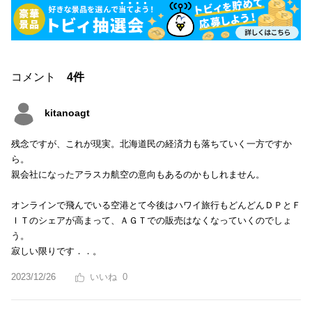
コメント
4件
kitanoagt
残念ですが、これが現実。北海道民の経済力も落ちていく一方ですか
ら。
親会社になったアラスカ航空の意向もあるのかもしれません。
オンラインで飛んでいる空港とて今後はハワイ旅行もどんどんＤＰとＦ
ＩＴのシェアが高まって、ＡＧＴでの販売はなくなっていくのでしょ
う。
寂しい限りです．．。
2023/12/26
0