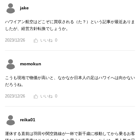
jake
ハワイアン航空はどこぞに買収される（た？）という記事が最近ありま
したが、経営方針転換でしょうか。
2023/12/26
0
momokun
こうも現地で物価が高いと、なかなか日本人の足はハワイへは向かない
だろうね。
2023/12/26
0
reika01
運休する直前は羽田や関空路線が一杯で新千歳に移動してから乗るお客