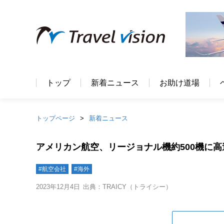
トップ
新着ニュース
お助け道場
トップページ
新着ニュース
アメリカン航空、リージョナル機約500機に
#航空会社
#海外
2023年12月4日
出典：TRAICY（トライシー）