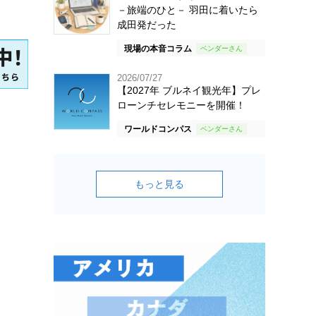
－旅端のひと－ 羽田に着いたら
成田発だった
現場の本音コラム
2026/07/27
【2027年 ブルネイ観光年】プレ
ローンチセレモニーを開催！
ワールドコンパス
もっと見る