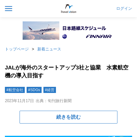
ログイン
トップページ
新着ニュース
JALが海外のスタートアップ3社と協業 水素航空
機の導入目指す
#航空会社
#SDGs
#経営
2023年11月17日
出典：旬刊旅行新聞
続きを読む