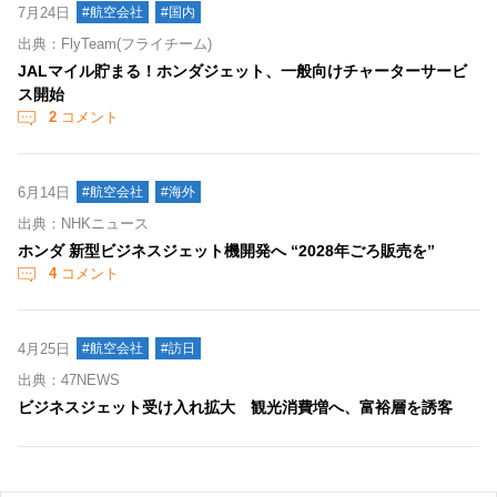
7月24日
#航空会社
#国内
出典：FlyTeam(フライチーム)
JALマイル貯まる！ホンダジェット、一般向けチャーターサービ
ス開始
2
コメント
6月14日
#航空会社
#海外
出典：NHKニュース
ホンダ 新型ビジネスジェット機開発へ “2028年ごろ販売を”
4
コメント
4月25日
#航空会社
#訪日
出典：47NEWS
ビジネスジェット受け入れ拡大 観光消費増へ、富裕層を誘客