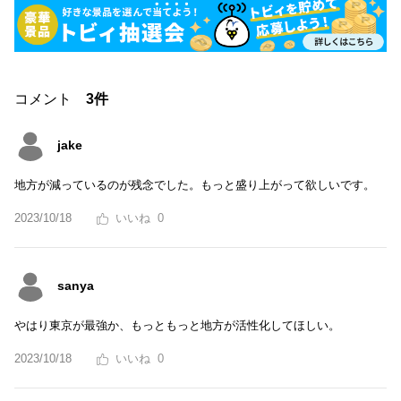
コメント
3件
jake
地方が減っているのが残念でした。もっと盛り上がって欲しいです。
2023/10/18
0
sanya
やはり東京が最強か、もっともっと地方が活性化してほしい。
2023/10/18
0