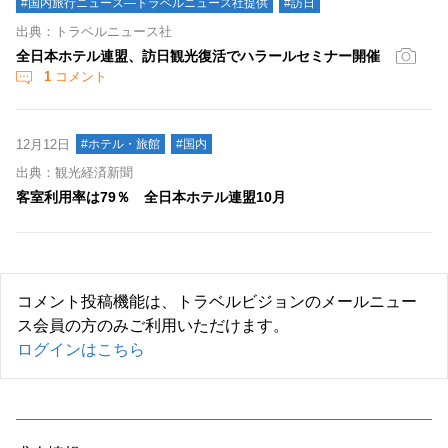
#国内旅行ニュース―トラベルニュース社提供
#訪日
出典：トラベルニュース社
全日本ホテル連盟、訪日観光復活でハラールセミナー開催
1
コメント
12月12日
#ホテル・旅館
#国内
出典：観光経済新聞
客室利用率は79％ 全日本ホテル連盟10月
コメント投稿機能は、トラベルビジョンのメールニュー
ス会員の方のみご利用いただけます。
ログインはこちら