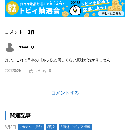
コメント
1件
travelIQ
はい。これは日本のゴルフ税と同じくらい意味が分かりません
2023/8/25
0
コメントする
関連記事
8月3日
#ホテル・旅館
#海外
#海外メディア情報