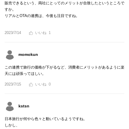
販売できるという、両社にとってのメリットが合致したというところで
すか。
リアルとOTAの連携は、今後も注目ですね。
2023/7/14
1
momokun
この連携で旅行の価格が下がるなど、消費者にメリットがあるように楽
天には頑張ってほしい。
2023/7/15
0
kstsn
日本旅行が何やら色々と動いているようですね。
しかし、