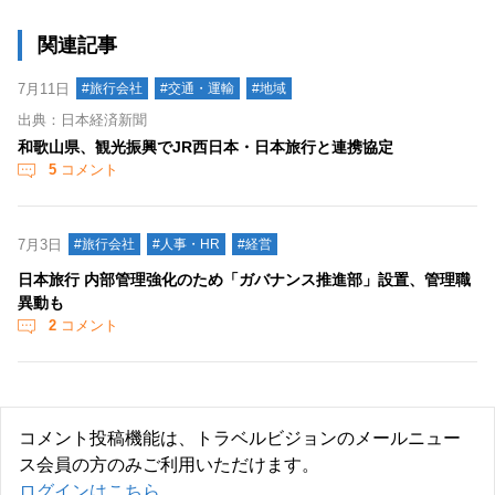
関連記事
7月11日
#旅行会社
#交通・運輸
#地域
出典：日本経済新聞
和歌山県、観光振興でJR西日本・日本旅行と連携協定
5
コメント
7月3日
#旅行会社
#人事・HR
#経営
日本旅行 内部管理強化のため「ガバナンス推進部」設置、管理職
異動も
2
コメント
コメント投稿機能は、トラベルビジョンのメールニュー
ス会員の方のみご利用いただけます。
ログインはこちら