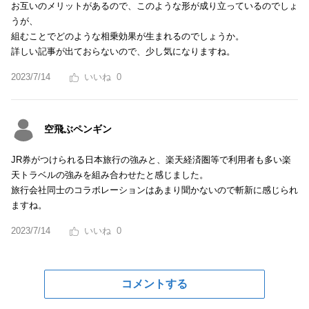
お互いのメリットがあるので、このような形が成り立っているのでしょ
うが、
組むことでどのような相乗効果が生まれるのでしょうか。
詳しい記事が出ておらないので、少し気になりますね。
2023/7/14
0
空飛ぶペンギン
JR券がつけられる日本旅行の強みと、楽天経済圏等で利用者も多い楽
天トラベルの強みを組み合わせたと感じました。
旅行会社同士のコラボレーションはあまり聞かないので斬新に感じられ
ますね。
2023/7/14
0
コメントする