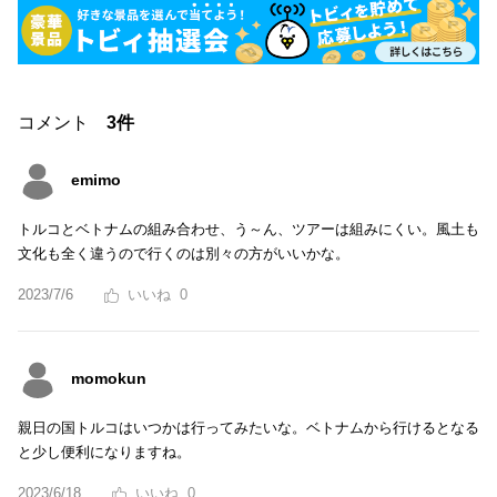
コメント
3件
emimo
トルコとベトナムの組み合わせ、う～ん、ツアーは組みにくい。風土も
文化も全く違うので行くのは別々の方がいいかな。
2023/7/6
0
momokun
親日の国トルコはいつかは行ってみたいな。ベトナムから行けるとなる
と少し便利になりますね。
2023/6/18
0