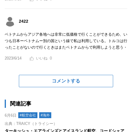
2422
ベトナムからアジア各地へは非常に低価格で行くことができるため、い
つも日本ーベトナムー別の国という線で私は利用している。トルコは行
ったことがないので行くときはまたベトナムからで利用しようと思う・
2023/6/14
0
コメントする
関連記事
6月6日
#航空会社
#海外
出典：TRAICY（トライシー）
ターキッシュ・エアラインズとアイスランド航空、コードシェア