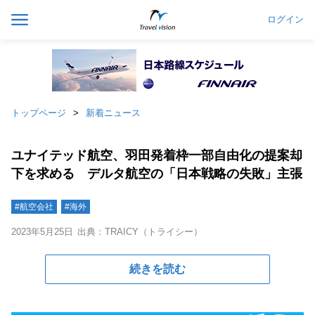
ログイン
トップページ
新着ニュース
ユナイテッド航空、羽田発着枠一部自由化の提案却
下を求める デルタ航空の「日本戦略の失敗」主張
#航空会社
#海外
2023年5月25日
出典：TRAICY（トライシー）
続きを読む