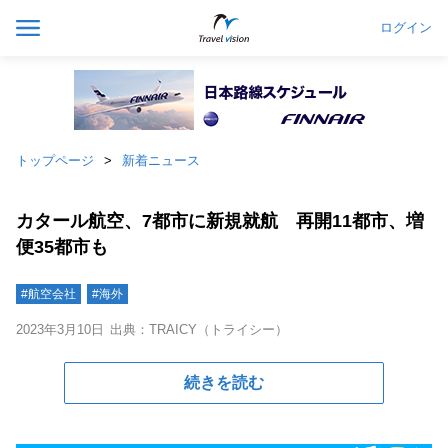
ログイン
トップページ
新着ニュース
カタール航空、7都市に新規就航 再開11都市、増
便35都市も
#航空会社
#海外
2023年3月10日
出典：TRAICY（トライシー）
続きを読む