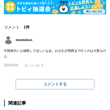
コメント
1件
momokun
中国地方にも就航してほしいなあ。わざわざ関西まで行くのは大変なの
よ。
2024/10/9
0
コメントする
関連記事