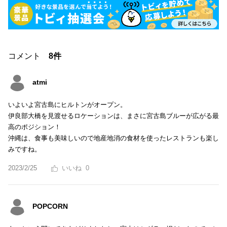
コメント
8件
atmi
いよいよ宮古島にヒルトンがオープン。
伊良部大橋を見渡せるロケーションは、まさに宮古島ブルーが広がる最
高のポジション！
沖縄は、食事も美味しいので地産地消の食材を使ったレストランも楽し
みですね。
2023/2/25
0
POPCORN