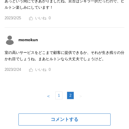
あっという間にできあがりましたね。宮古はシギラ一択だったので、ヒ
ルトン楽しみにしています！
2023/2/25
0
momokun
室の高いサービスをどこまで顧客に提供できるか、それが生き残りの分
かれ目でしょうね。まあヒルトンなら大丈夫でしょうけど。
2023/2/24
0
1
2
＜
＞
コメントする