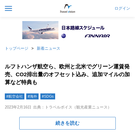
ログイン
トップページ
新着ニュース
ルフトハンザ航空ら、欧州と北米でグリーン運賃発
売、CO2排出量のオフセット込み、追加マイルの加
算など特典も
#航空会社
#海外
#SDGs
2023年2月16日
出典：トラベルボイス（観光産業ニュース）
続きを読む