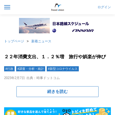
ログイン
トップページ
新着ニュース
２２年消費支出、１．２％増 旅行や娯楽が伸び
#行政
#調査・分析・統計
#新型コロナウイルス
2023年2月7日
出典：時事ドットコム
続きを読む