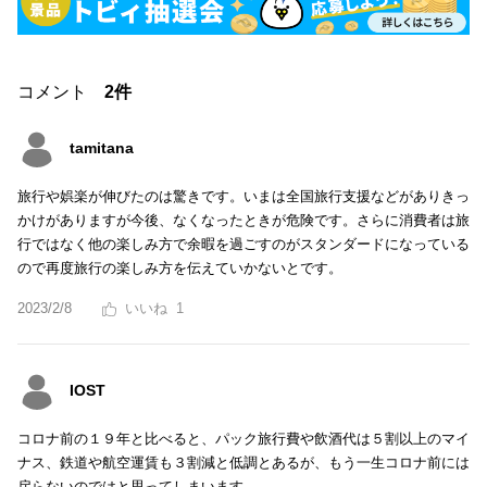
コメント
2件
tamitana
旅行や娯楽が伸びたのは驚きです。いまは全国旅行支援などがありきっ
かけがありますが今後、なくなったときが危険です。さらに消費者は旅
行ではなく他の楽しみ方で余暇を過ごすのがスタンダードになっている
ので再度旅行の楽しみ方を伝えていかないとです。
2023/2/8
1
IOST
コロナ前の１９年と比べると、パック旅行費や飲酒代は５割以上のマイ
ナス、鉄道や航空運賃も３割減と低調とあるが、もう一生コロナ前には
戻らないのではと思ってしまいます。