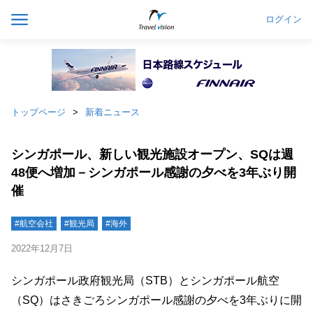
ログイン
トップページ
新着ニュース
シンガポール、新しい観光施設オープン、SQは週
48便へ増加－シンガポール感謝の夕べを3年ぶり開
催
#航空会社
#観光局
#海外
2022年12月7日
シンガポール政府観光局（STB）とシンガポール航空
（SQ）はさきごろシンガポール感謝の夕べを3年ぶりに開