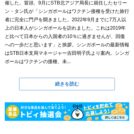
催した。冒頭、9月にSTB北アジア局長に就任したセリー
ン・タン氏が「シンガポールはワクチン接種を受けた旅行
者に完全に門戸を開きました。2022年9月までに7万人以
上の日本人がシンガポールを訪れました。これは2019年
と比べて日本からの入国者の10％に過ぎませんが、回復
への一歩だと思います」と挨拶。シンガポールの最新情報
はSTB日本支局マネージャー吉田明子氏より案内。シンガ
ポールはワクチンの接種、未...
続きを読む