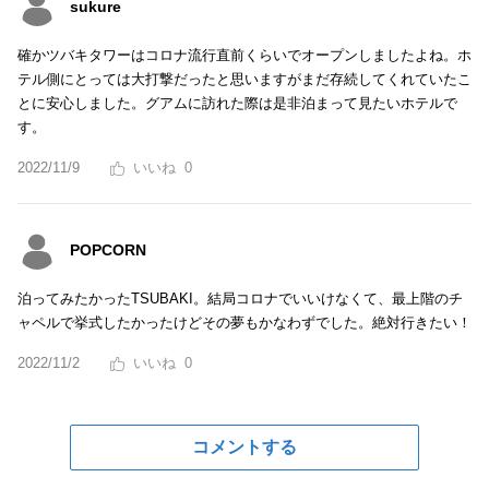
sukure
確かツバキタワーはコロナ流行直前くらいでオープンしましたよね。ホ
テル側にとっては大打撃だったと思いますがまだ存続してくれていたこ
とに安心しました。グアムに訪れた際は是非泊まって見たいホテルで
す。
2022/11/9
0
POPCORN
泊ってみたかったTSUBAKI。結局コロナでいいけなくて、最上階のチ
ャペルで挙式したかったけどその夢もかなわずでした。絶対行きたい！
2022/11/2
0
コメントする