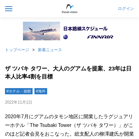
ログイン
トップページ
新着ニュース
ザ ツバキ タワー、大人のグアムを提案、23年は日
本人比率4割を目標
#ホテル・旅館
#海外
2022年11月1日
2020年7月にグアムのタモン地区に開業したラグジュアリ
ーホテル「The Tsubaki Tower（ザ ツバキ タワー）」がこ
のほど記者会見をおこなった。総支配人の柳澤建氏が開業