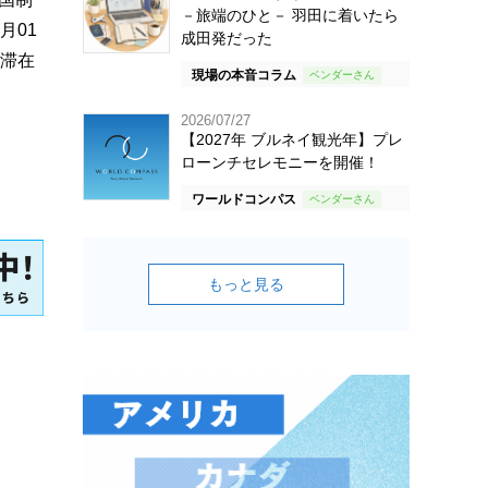
－旅端のひと－ 羽田に着いたら
月01
成田発だった
日滞在
現場の本音コラム
2026/07/27
【2027年 ブルネイ観光年】プレ
ローンチセレモニーを開催！
ワールドコンパス
もっと見る