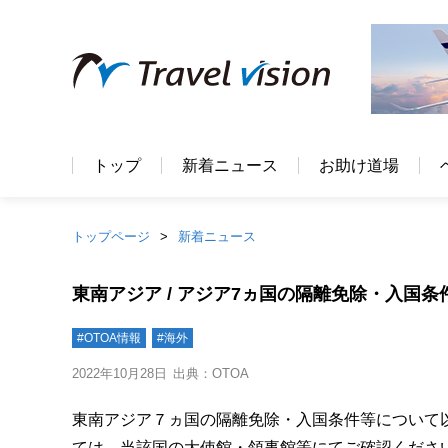
トップ
新着ニュース
お助け道場
トップページ
新着ニュース
東南アジア / アジア7ヵ国の隔離免除・入国
#OTOA情報
#海外
2022年10月28日
出典：OTOA
東南アジア７ヵ国の隔離免除・入国条件等について以下
ては、当該国の大使館・領事館等にてご確認ください