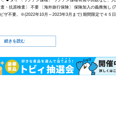
検査・抗原検査〕 不要 〔海外旅行保険〕 保険加入の義務無し (7
ザ不要。※(2022年10月～2023年3月まで) 期間限定で４５
続きを読む