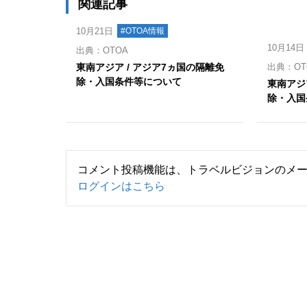
関連記事
10月21日
#OTOA情報
10月14日
出典：OTOA
東南アジア / アジア7ヵ国の隔離免
出典：OT
除・入国条件等について
東南アジ
除・入国
コメント投稿機能は、トラベルビジョンのメ
ログインはこちら