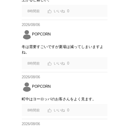
0
8時間前
2026/08/06
POPCORN
冬は需要すごいですが夏場は減ってしまいますよ
ね。
0
8時間前
2026/08/06
POPCORN
町中はヨーロッパのお客さんをよく見ます。
0
8時間前
2026/08/06