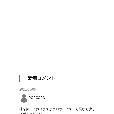
新着コメント
2026/08/06
POPCORN
株を持っておりますがボロボロです。好調なら少し
上がると嬉しい。