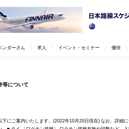
ベンダーさん
求人
イベント・セミナー
優待
条件等について
にご案内いたします。(2022年10月20日現在) なお、詳細
。■ タイ 〔ワクチン接種〕 ワクチン接種有無や回数など、入