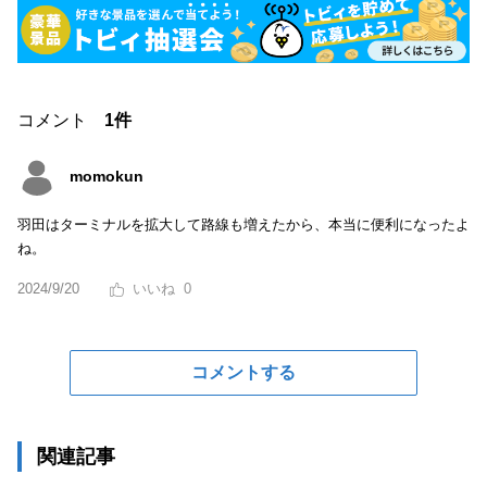
コメント
1件
momokun
羽田はターミナルを拡大して路線も増えたから、本当に便利になったよ
ね。
2024/9/20
0
コメントする
関連記事