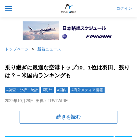
ログイン
トップページ
新着ニュース
乗り継ぎに最適な空港トップ10、1位は羽田、残り
は？－米国内ランキングも
#調査・分析・統計
#海外
#国内
#海外メディア情報
2022年10月28日
出典：TRVLWIRE
続きを読む