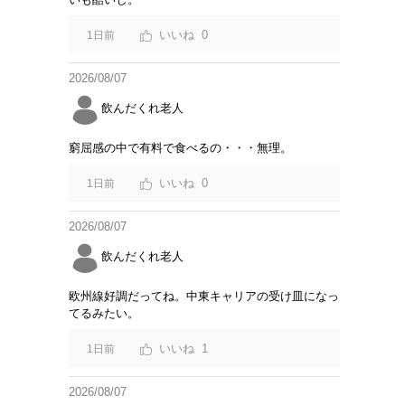
0
1日前
2026/08/07
飲んだくれ老人
窮屈感の中で有料で食べるの・・・無理。
0
1日前
2026/08/07
飲んだくれ老人
欧州線好調だってね。中東キャリアの受け皿になっ
てるみたい。
1
1日前
2026/08/07