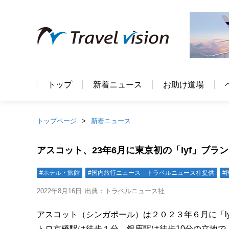
トップ
新着ニュース
お助け道場
トップページ
新着ニュース
アスコット、23年6月に東京初の「lyf」ブ
#ホテル・旅館
#国内旅行ニュース―トラベルニュース社提供
#
2022年8月16日
出典：トラベルニュース社
アスコット（シンガポール）は２０２３年６月に「lyf 
トロ京橋駅は徒歩１分、銀座駅は徒歩10分の立地で