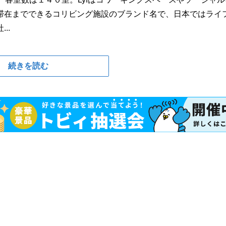
滞在までできるコリビング施設のブランド名で、日本ではライ
..
続きを読む