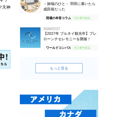
－旅端のひと－ 羽田に着いたら
フ天神
成田発だった
現場の本音コラム
2026/07/27
【2027年 ブルネイ観光年】プレ
ローンチセレモニーを開催！
ワールドコンパス
もっと見る