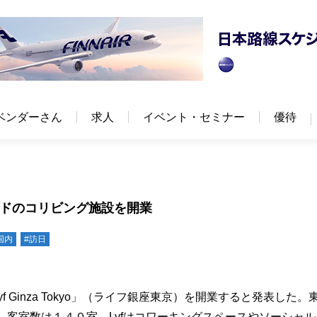
ベンダーさん
求人
イベント・セミナー
優待
ランドのコリビング施設を開業
国内
#訪日
Ginza Tokyo」（ライフ銀座東京）を開業すると発表した。
、客室数は１４０室。Lyfはコワーキングスペースやソーシャル