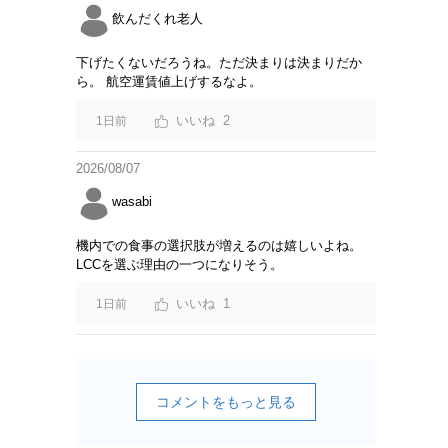
飲んだくれ老人
下げたくないだろうね。ただ決まりは決まりだか
ら。 航空運賃値上げするなよ。
2
1日前
2026/08/07
wasabi
機内での食事の選択肢が増えるのは嬉しいよね。
LCCを選ぶ理由の一つになりそう。
1
1日前
コメントをもっと見る