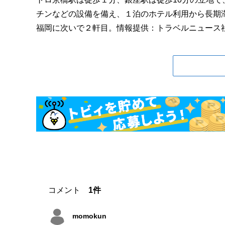
チンなどの設備を備え、１泊のホテル利用から長期
福岡に次いで２軒目。情報提供：トラベルニュース社.
コメント
1件
momokun