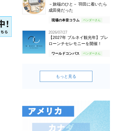
－旅端のひと－ 羽田に着いたら
成田発だった
現場の本音コラム
2026/07/27
【2027年 ブルネイ観光年】プレ
ローンチセレモニーを開催！
ワールドコンパス
もっと見る
に