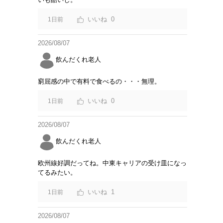
0
1日前
2026/08/07
飲んだくれ老人
窮屈感の中で有料で食べるの・・・無理。
0
1日前
2026/08/07
飲んだくれ老人
欧州線好調だってね。中東キャリアの受け皿になっ
てるみたい。
1
1日前
2026/08/07