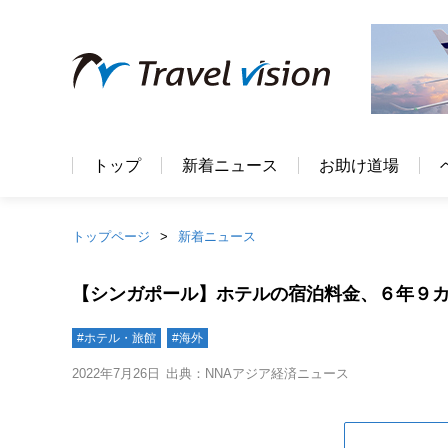
トップ
新着ニュース
お助け道場
トップページ
新着ニュース
【シンガポール】ホテルの宿泊料金、６年９
#ホテル・旅館
#海外
2022年7月26日
出典：NNAアジア経済ニュース