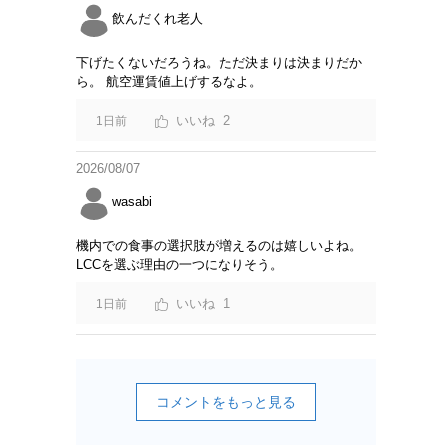
飲んだくれ老人
下げたくないだろうね。ただ決まりは決まりだか
ら。 航空運賃値上げするなよ。
2
1日前
2026/08/07
wasabi
機内での食事の選択肢が増えるのは嬉しいよね。
LCCを選ぶ理由の一つになりそう。
1
1日前
コメントをもっと見る