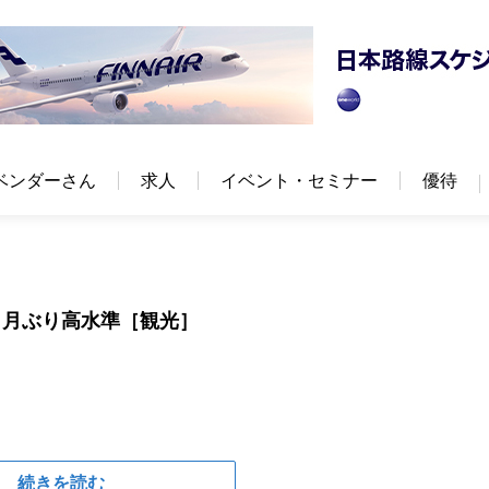
ベンダーさん
求人
イベント・セミナー
優待
カ月ぶり高水準［観光］
続きを読む