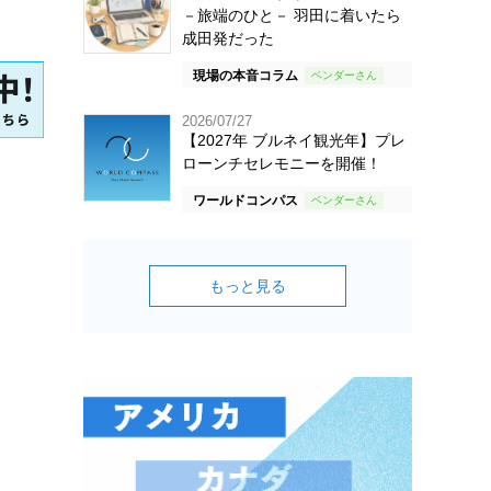
－旅端のひと－ 羽田に着いたら
成田発だった
現場の本音コラム
2026/07/27
【2027年 ブルネイ観光年】プレ
ローンチセレモニーを開催！
ワールドコンパス
もっと見る