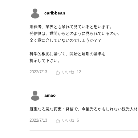
caribbean
消費者、業界とも呆れて見ていると思います。
発信側は、世間からどのように見られているのか、
全く意に介していないのでしょうか？？
科学的根拠に基づく、開始と延期の基準を
提示して下さい。
2022/7/13
12
amao
度重なる急な変更・発信で、今後光るかもしれない観光人材
2022/7/13
6