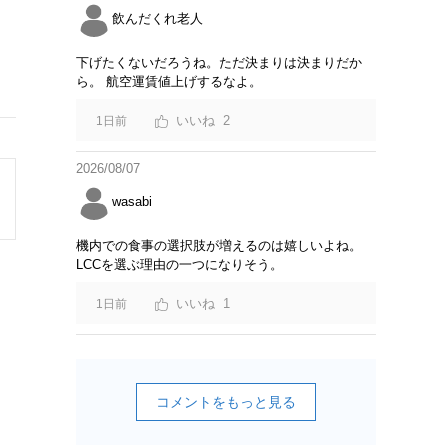
飲んだくれ老人
下げたくないだろうね。ただ決まりは決まりだか
ら。 航空運賃値上げするなよ。
2
1日前
2026/08/07
wasabi
機内での食事の選択肢が増えるのは嬉しいよね。
LCCを選ぶ理由の一つになりそう。
1
1日前
コメントをもっと見る