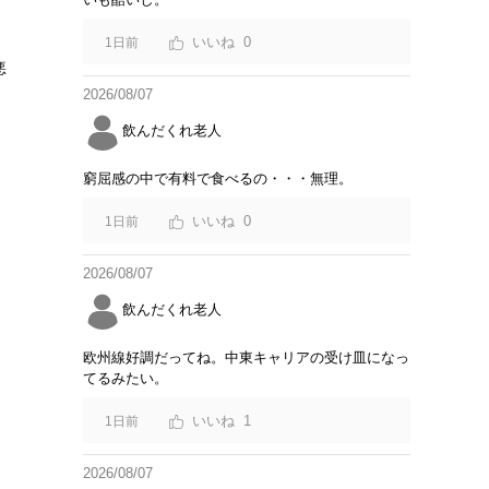
0
1日前
悪
2026/08/07
飲んだくれ老人
窮屈感の中で有料で食べるの・・・無理。
0
1日前
2026/08/07
飲んだくれ老人
欧州線好調だってね。中東キャリアの受け皿になっ
てるみたい。
1
1日前
2026/08/07