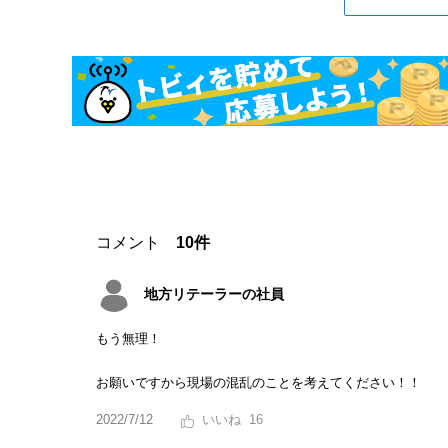
コメント
10件
地方リテーラーの社員
もう無理！
お願いですから現場の混乱のことを考えてください！！
2022/7/12
16