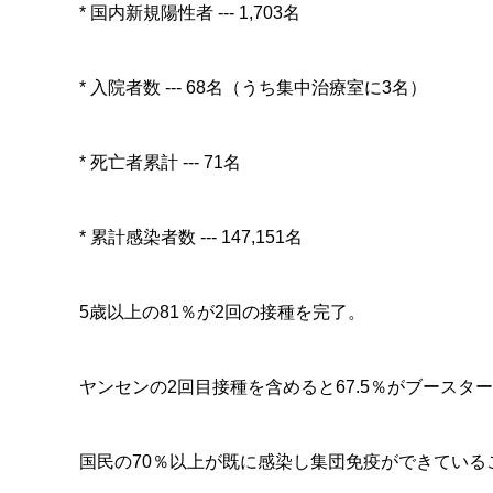
* 国内新規陽性者 --- 1,703名
* 入院者数 --- 68名（うち集中治療室に3名）
* 死亡者累計 --- 71名
* 累計感染者数 --- 147,151名
5歳以上の81％が2回の接種を完了。
ヤンセンの2回目接種を含めると67.5％がブースタ
国民の70％以上が既に感染し集団免疫ができてい