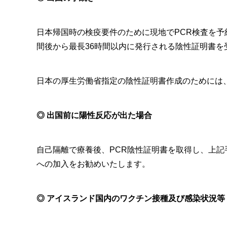
日本帰国時の検疫要件のために現地でPCR検査を予約し
間後から最長36時間以内に発行される陰性証明書
日本の厚生労働省指定の陰性証明書作成のためには、別途
◎ 出国前に陽性反応が出た場合
自己隔離で療養後、PCR陰性証明書を取得し、上
への加入をお勧めいたします。
◎ アイスランド国内のワクチン接種及び感染状況等