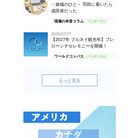
－旅端のひと－ 羽田に着いたら
成田発だった
現場の本音コラム
2026/07/27
【2027年 ブルネイ観光年】プレ
ローンチセレモニーを開催！
ワールドコンパス
もっと見る