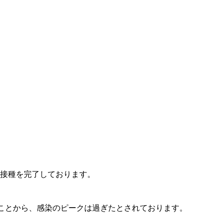
ー接種を完了しております。
ることから、感染のピークは過ぎたとされております。