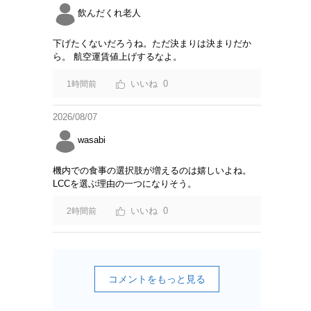
飲んだくれ老人
下げたくないだろうね。ただ決まりは決まりだか
ら。 航空運賃値上げするなよ。
0
1時間前
2026/08/07
wasabi
機内での食事の選択肢が増えるのは嬉しいよね。
LCCを選ぶ理由の一つになりそう。
0
2時間前
コメントをもっと見る